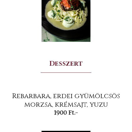
Desszert
Rebarbara, erdei gyümölcsös
morzsa, krémsajt, yuzu
1900 Ft.-