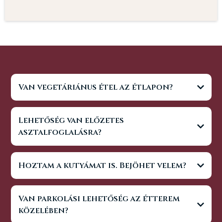
Van vegetáriánus étel az étlapon?
Lehetőség van előzetes
asztalfoglalásra?
Hoztam a kutyámat is. Bejöhet velem?
Van parkolási lehetőség az étterem
közelében?