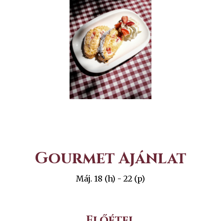
Gourmet Ajánlat
Máj. 18 (h) - 22 (p)
Előétel