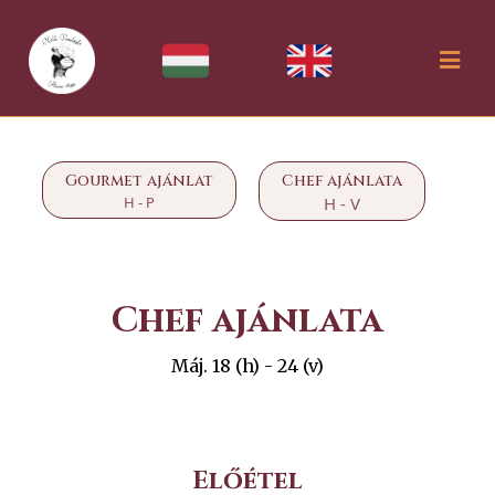
Gourmet ajánlat
Chef ajánlata
H - P
H - V
Chef ajánlata
Máj. 18 (h) - 24 (v)
Előétel