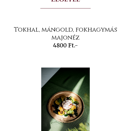
Tokhal, mángold, fokhagymás
majonéz
4800 Ft.-