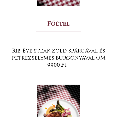
Főétel
Rib-Eye steak zöld spárgával és
petrezselymes burgonyával GM
9900 Ft.-