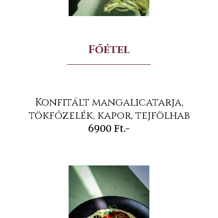
Főétel
Konfitált mangalicatarja,
tökfőzelék, kapor, tejfölhab
6900 Ft.-