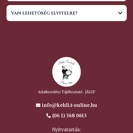
Van lehetőség elvitelre?
Adatkezelési Tájékoztató. ⎥ÁSZF
info@kehli.t-online.hu
(06 1) 368 0613
Nyitvatartás: