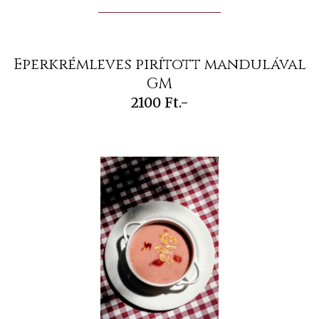
Eperkrémleves pirított mandulával
GM
2100 Ft.-