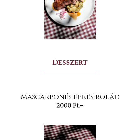
Desszert
Mascarponés epres rolád
2000 Ft.-