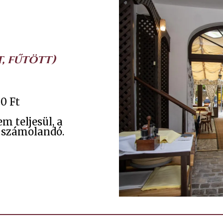
, fűtött)
0 Ft
 teljesül, a
 számolandó.