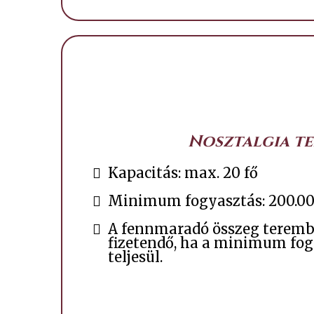
Nosztalgia t
Kapacitás: max. 20 fő
Minimum fogyasztás: 200.00
A fennmaradó összeg teremb
fizetendő, ha a minimum fo
teljesül.