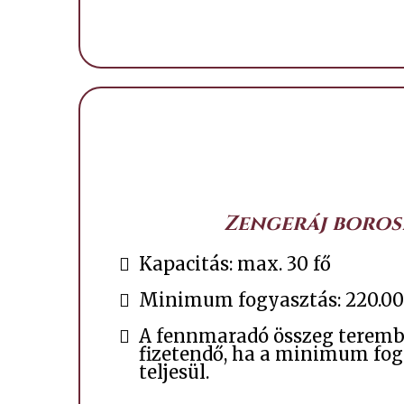
Zengeráj boros
Kapacitás: max. 30 fő
Minimum fogyasztás: 220.00
A fennmaradó összeg teremb
fizetendő, ha a minimum fo
teljesül.