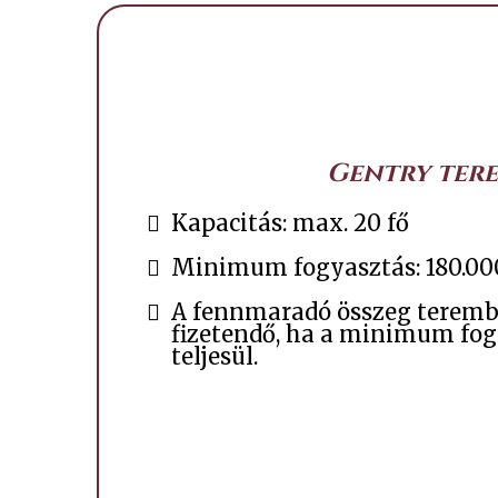
Gentry ter
Kapacitás: max. 20 fő
Minimum fogyasztás: 180.00
A fennmaradó összeg teremb
fizetendő, ha a minimum fo
teljesül.