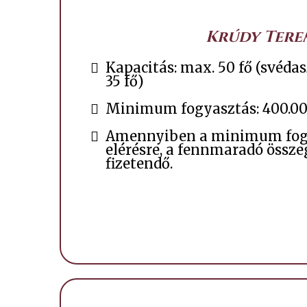
Krúdy Tere
Kapacitás: max. 50 fő (svéda
35 fő)
Minimum fogyasztás: 400.00
Amennyiben a minimum fog
elérésre, a fennmaradó össz
fizetendő.