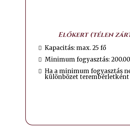
Előkert (télen zárt
Kapacitás: max. 25 fő
Minimum fogyasztás: 200.00
Ha a minimum fogyasztás nem
különbözet terembérletként