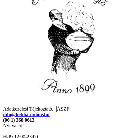
Adatkezelési Tájékoztató. ⎥ÁSZF
info@kehli.t-online.hu
(06 1) 368 0613
Nyitvatartás:
H-P:
12:00-23:00