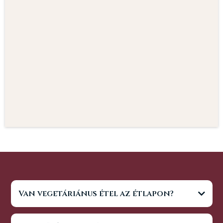
Van vegetáriánus étel az étlapon?