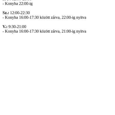
- Konyha 22:00-ig
Sz.:
12:00-22:30
- Konyha 16:00-17:30 között zárva, 22:00-ig nyitva
V.:
9:30-21:00
- Konyha 16:00-17:30 között zárva, 21:00-ig nyitva